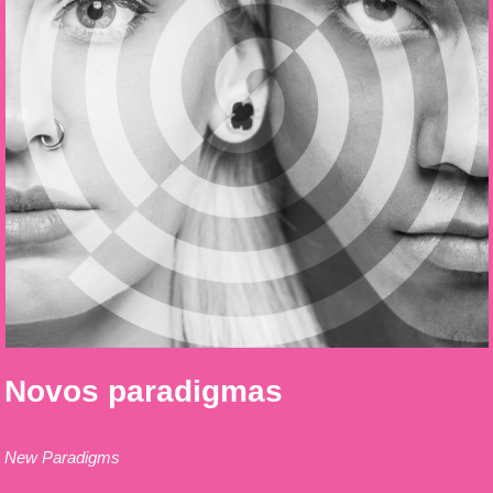
Novos paradigmas
New Paradigms