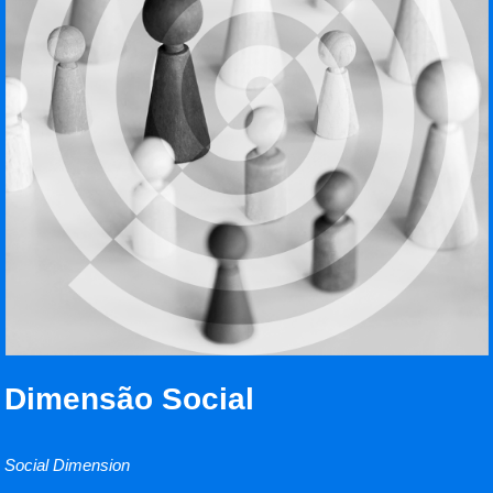
Dimensão Social
Social Dimension