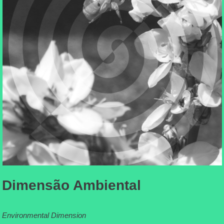
Dimensão Ambiental
Environmental Dimension