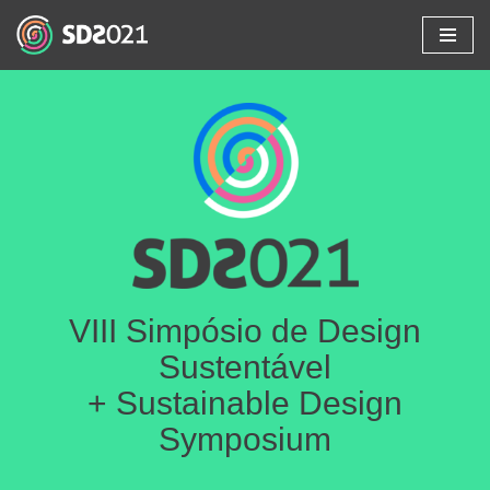
Skip
to
content
VIII Simpósio de Design
Sustentável
+ Sustainable Design
Symposium