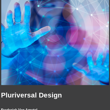
Pluriversal Design
Frederick Van Amstel