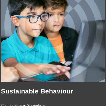
Sustainable
Behaviour
Comportam
ento
Sustentável