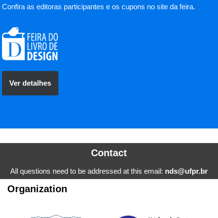
Confira as ed
itoras participantes e os cupons no site da feira.
Ver detalhes
Contact
All questions need to be addressed at this email:
nds@ufpr.br
Organization